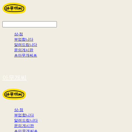
상-점
부업합니다
알려드립니다
문의게시판
ꔛ아무개씨ꔛ
아무개씨
상-점
부업합니다
알려드립니다
문의게시판
ꔛ아무개씨ꔛ