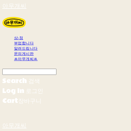
아무개씨
상-점
부업합니다
알려드립니다
문의게시판
ꔛ아무개씨ꔛ
Search
검색
Log In
로그인
Cart
장바구니
아무개씨