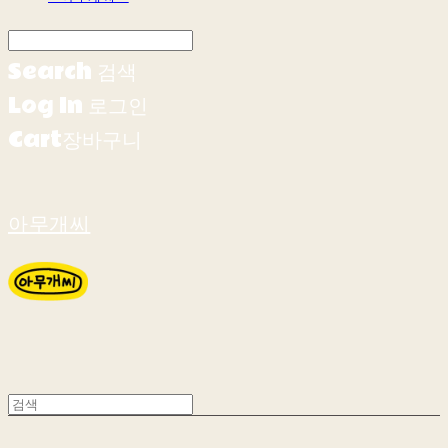
Search
검색
Log In
로그인
Cart
장바구니
아무개씨