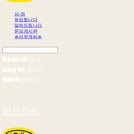
상-점
부업합니다
알려드립니다
문의게시판
ꔛ아무개씨ꔛ
Search
검색
Log In
로그인
Cart
장바구니
아무개씨