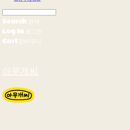
Search
검색
Log In
로그인
Cart
장바구니
아무개씨