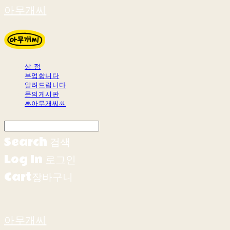
아무개씨
상-점
부업합니다
알려드립니다
문의게시판
ꔛ아무개씨ꔛ
Search
검색
Log In
로그인
Cart
장바구니
아무개씨