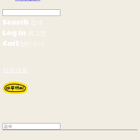
Search
검색
Log In
로그인
Cart
장바구니
아무개씨