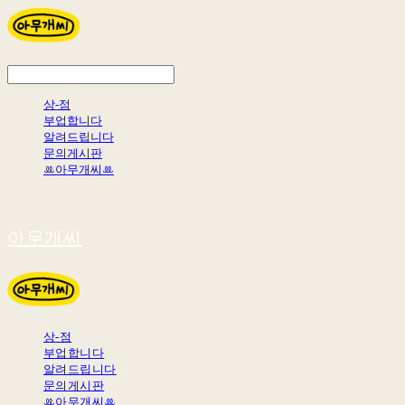
상-점
부업합니다
알려드립니다
문의게시판
ꔛ아무개씨ꔛ
아무개씨
상-점
부업합니다
알려드립니다
문의게시판
ꔛ아무개씨ꔛ