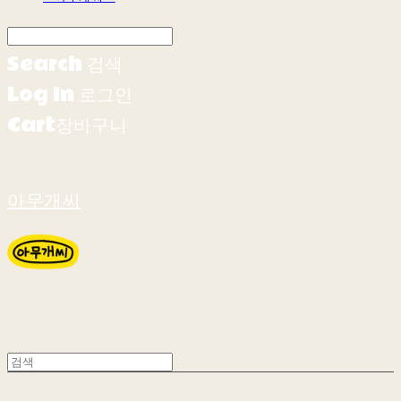
Search
검색
Log In
로그인
Cart
장바구니
아무개씨