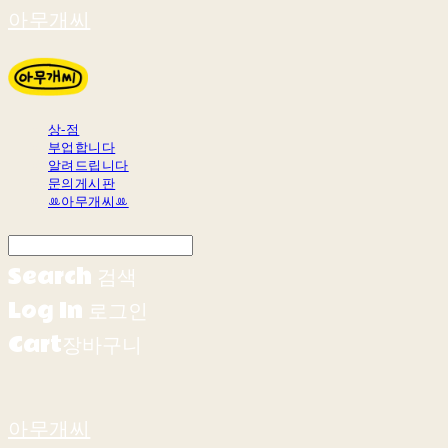
아무개씨
상-점
부업합니다
알려드립니다
문의게시판
ꔛ아무개씨ꔛ
Search
검색
Log In
로그인
Cart
장바구니
아무개씨