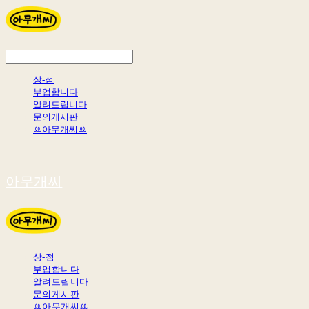
상-점
부업합니다
알려드립니다
문의게시판
ꔛ아무개씨ꔛ
아무개씨
상-점
부업합니다
알려드립니다
문의게시판
ꔛ아무개씨ꔛ