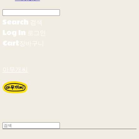
Search
검색
Log In
로그인
Cart
장바구니
아무개씨