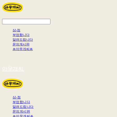
상-점
부업합니다
알려드립니다
문의게시판
ꔛ아무개씨ꔛ
아무개씨
상-점
부업합니다
알려드립니다
문의게시판
ꔛ아무개씨ꔛ