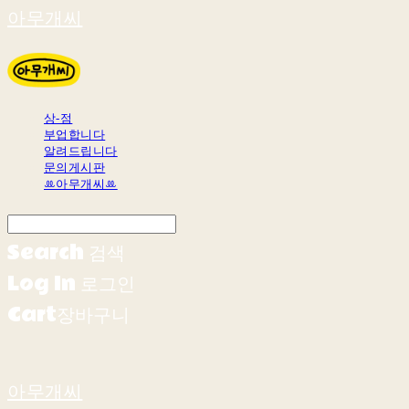
아무개씨
상-점
부업합니다
알려드립니다
문의게시판
ꔛ아무개씨ꔛ
Search
검색
Log In
로그인
Cart
장바구니
아무개씨