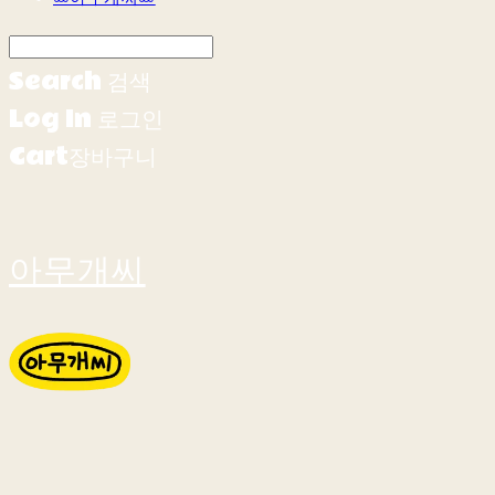
Search
검색
Log In
로그인
Cart
장바구니
아무개씨