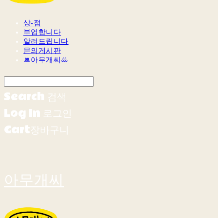
상-점
부업합니다
알려드립니다
문의게시판
ꔛ아무개씨ꔛ
Search
검색
Log In
로그인
Cart
장바구니
아무개씨