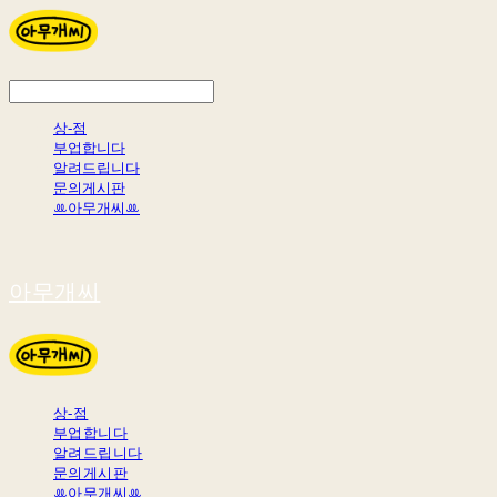
상-점
부업합니다
알려드립니다
문의게시판
ꔛ아무개씨ꔛ
아무개씨
상-점
부업합니다
알려드립니다
문의게시판
ꔛ아무개씨ꔛ