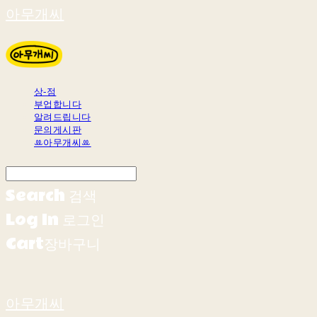
아무개씨
상-점
부업합니다
알려드립니다
문의게시판
ꔛ아무개씨ꔛ
Search
검색
Log In
로그인
Cart
장바구니
아무개씨