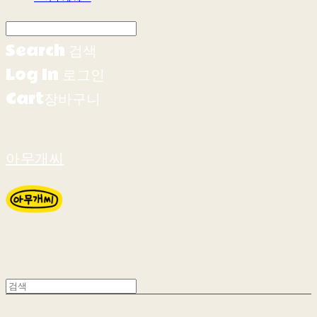
Search
검색
Log In
로그인
Cart
장바구니
아무개씨