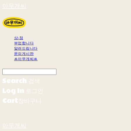
아무개씨
상-점
부업합니다
알려드립니다
문의게시판
ꔛ아무개씨ꔛ
Search
검색
Log In
로그인
Cart
장바구니
아무개씨