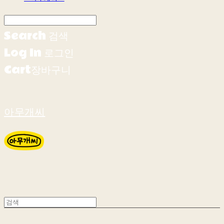
Search
검색
Log In
로그인
Cart
장바구니
아무개씨