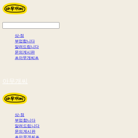
상-점
부업합니다
알려드립니다
문의게시판
ꔛ아무개씨ꔛ
아무개씨
상-점
부업합니다
알려드립니다
문의게시판
ꔛ아무개씨ꔛ