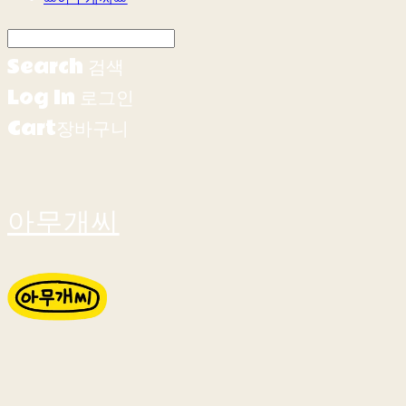
Search
검색
Log In
로그인
Cart
장바구니
아무개씨