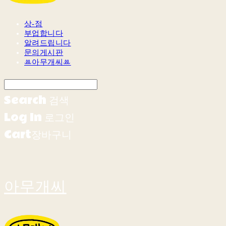
상-점
부업합니다
알려드립니다
문의게시판
ꔛ아무개씨ꔛ
Search
검색
Log In
로그인
Cart
장바구니
아무개씨