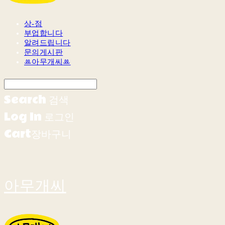
상-점
부업합니다
알려드립니다
문의게시판
ꔛ아무개씨ꔛ
Search
검색
Log In
로그인
Cart
장바구니
아무개씨