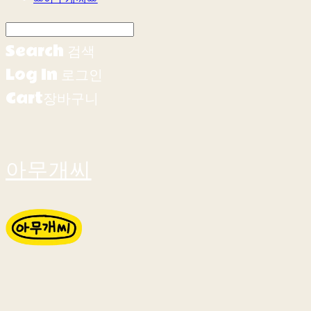
Search
검색
Log In
로그인
Cart
장바구니
아무개씨