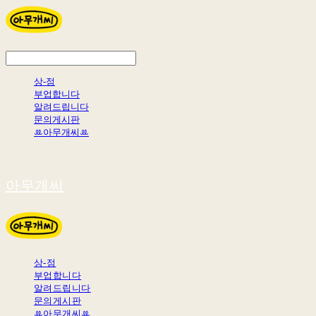
상-점
부업합니다
알려드립니다
문의게시판
ꔛ아무개씨ꔛ
아무개씨
상-점
부업합니다
알려드립니다
문의게시판
ꔛ아무개씨ꔛ