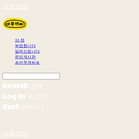
아무개씨
상-점
부업합니다
알려드립니다
문의게시판
ꔛ아무개씨ꔛ
Search
검색
Log In
로그인
Cart
장바구니
아무개씨