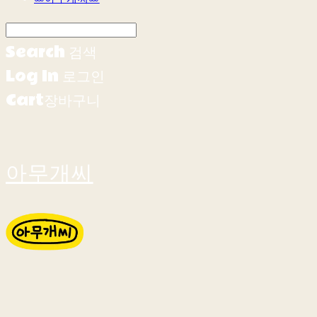
Search
검색
Log In
로그인
Cart
장바구니
아무개씨