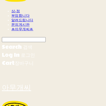
상-점
부업합니다
알려드립니다
문의게시판
ꔛ아무개씨ꔛ
Search
검색
Log In
로그인
Cart
장바구니
아무개씨