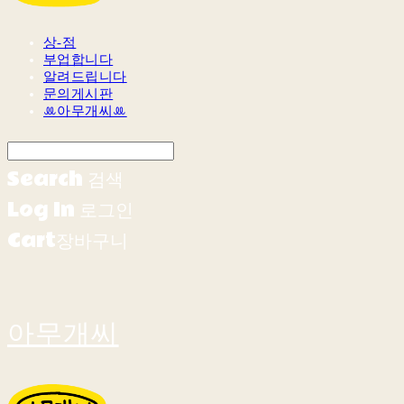
상-점
부업합니다
알려드립니다
문의게시판
ꔛ아무개씨ꔛ
Search
검색
Log In
로그인
Cart
장바구니
아무개씨