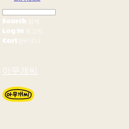
Search
검색
Log In
로그인
Cart
장바구니
아무개씨