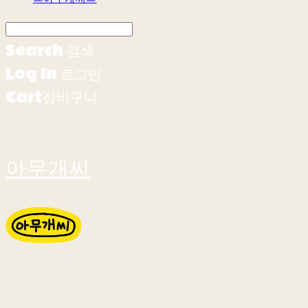
Search
검색
Log In
로그인
Cart
장바구니
아무개씨