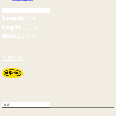
Search
검색
Log In
로그인
Cart
장바구니
아무개씨