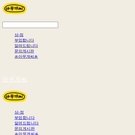
상-점
부업합니다
알려드립니다
문의게시판
ꔛ아무개씨ꔛ
아무개씨
상-점
부업합니다
알려드립니다
문의게시판
ꔛ아무개씨ꔛ