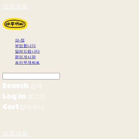
아무개씨
상-점
부업합니다
알려드립니다
문의게시판
ꔛ아무개씨ꔛ
Search
검색
Log In
로그인
Cart
장바구니
아무개씨