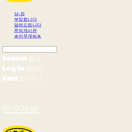
상-점
부업합니다
알려드립니다
문의게시판
ꔛ아무개씨ꔛ
Search
검색
Log In
로그인
Cart
장바구니
아무개씨