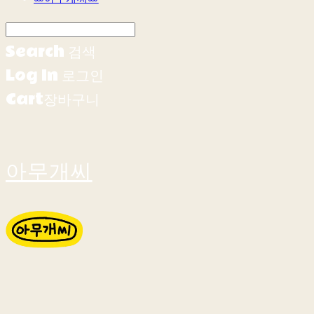
Search
검색
Log In
로그인
Cart
장바구니
아무개씨