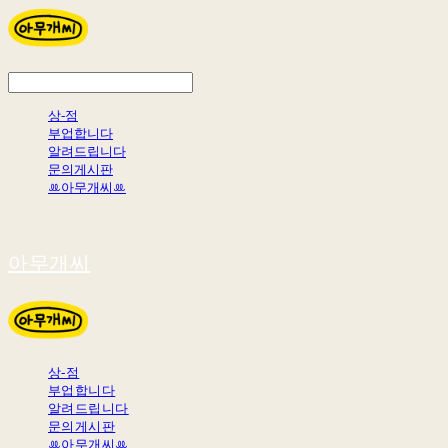
상-점
부업합니다
알려드립니다
문의게시판
ꔛ아무개씨ꔛ
아무개씨
상-점
부업합니다
알려드립니다
문의게시판
ꔛ아무개씨ꔛ