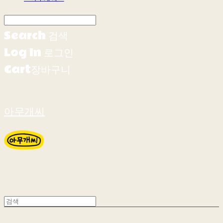
Search
검색
Log In
로그인
Cart
장바구니
아무개씨