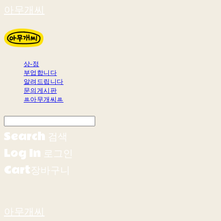
아무개씨
상-점
부업합니다
알려드립니다
문의게시판
ꔛ아무개씨ꔛ
Search
검색
Log In
로그인
Cart
장바구니
아무개씨