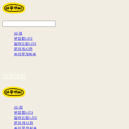
상-점
부업합니다
알려드립니다
문의게시판
ꔛ아무개씨ꔛ
아무개씨
상-점
부업합니다
알려드립니다
문의게시판
ꔛ아무개씨ꔛ