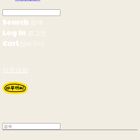
Search
검색
Log In
로그인
Cart
장바구니
아무개씨