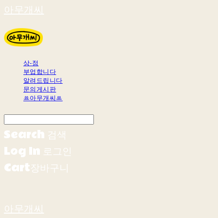
아무개씨
상-점
부업합니다
알려드립니다
문의게시판
ꔛ아무개씨ꔛ
Search
검색
Log In
로그인
Cart
장바구니
아무개씨