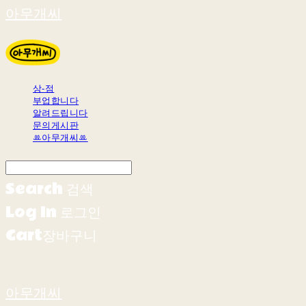
아무개씨
상-점
부업합니다
알려드립니다
문의게시판
ꔛ아무개씨ꔛ
Search
검색
Log In
로그인
Cart
장바구니
아무개씨