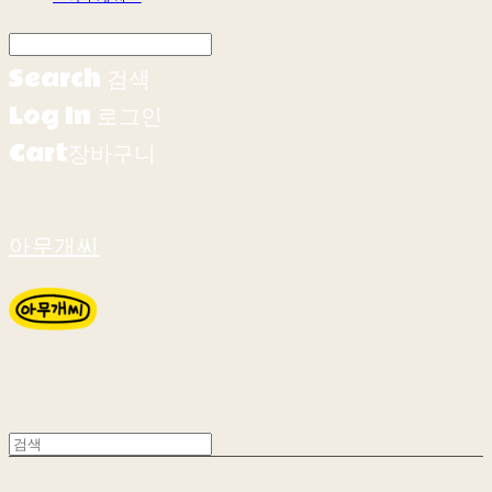
Search
검색
Log In
로그인
Cart
장바구니
아무개씨