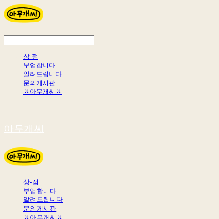
상-점
부업합니다
알려드립니다
문의게시판
ꔛ아무개씨ꔛ
아무개씨
상-점
부업합니다
알려드립니다
문의게시판
ꔛ아무개씨ꔛ