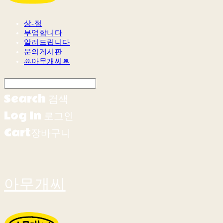
상-점
부업합니다
알려드립니다
문의게시판
ꔛ아무개씨ꔛ
Search
검색
Log In
로그인
Cart
장바구니
아무개씨