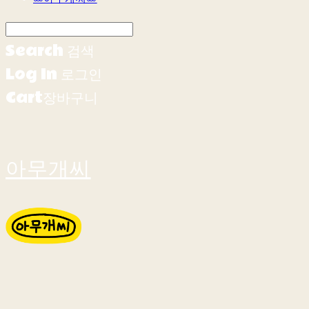
Search
검색
Log In
로그인
Cart
장바구니
아무개씨