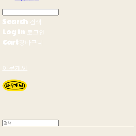
Search
검색
Log In
로그인
Cart
장바구니
아무개씨