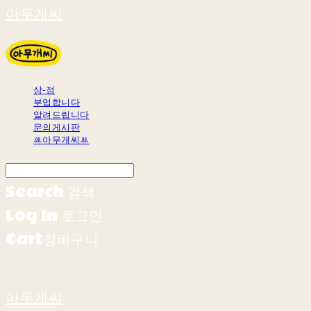
아무개씨
상-점
부업합니다
알려드립니다
문의게시판
ꔛ아무개씨ꔛ
Search
검색
Log In
로그인
Cart
장바구니
아무개씨