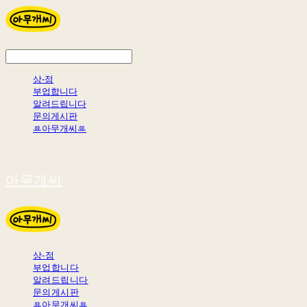
상-점
부업합니다
알려드립니다
문의게시판
ꔛ아무개씨ꔛ
아무개씨
상-점
부업합니다
알려드립니다
문의게시판
ꔛ아무개씨ꔛ