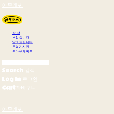
아무개씨
상-점
부업합니다
알려드립니다
문의게시판
ꔛ아무개씨ꔛ
Search
검색
Log In
로그인
Cart
장바구니
아무개씨