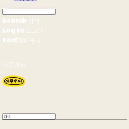
Search
검색
Log In
로그인
Cart
장바구니
아무개씨