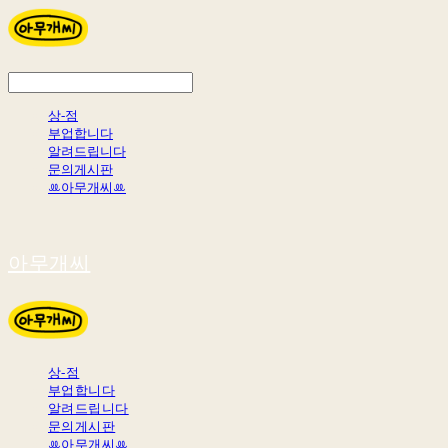
상-점
부업합니다
알려드립니다
문의게시판
ꔛ아무개씨ꔛ
아무개씨
상-점
부업합니다
알려드립니다
문의게시판
ꔛ아무개씨ꔛ