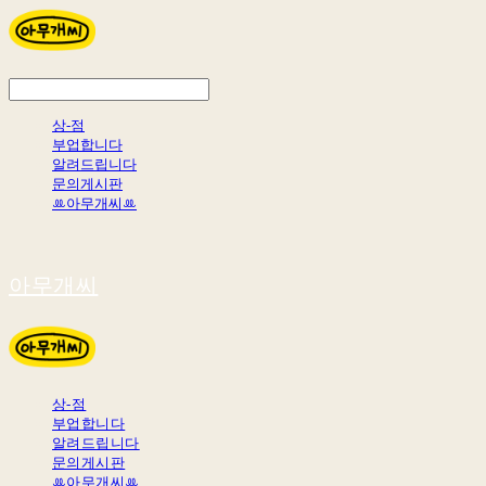
상-점
부업합니다
알려드립니다
문의게시판
ꔛ아무개씨ꔛ
아무개씨
상-점
부업합니다
알려드립니다
문의게시판
ꔛ아무개씨ꔛ