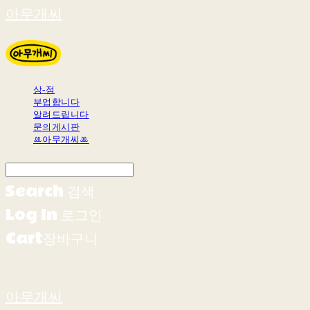
아무개씨
상-점
부업합니다
알려드립니다
문의게시판
ꔛ아무개씨ꔛ
Search
검색
Log In
로그인
Cart
장바구니
아무개씨