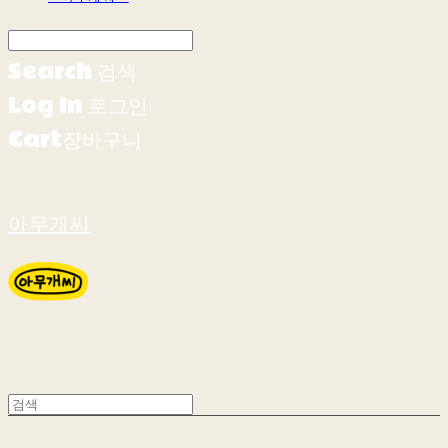
Search
검색
Log In
로그인
Cart
장바구니
아무개씨