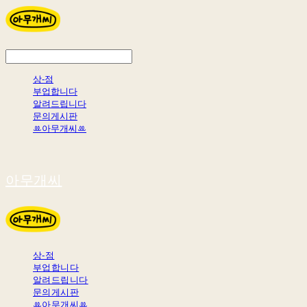
상-점
부업합니다
알려드립니다
문의게시판
ꔛ아무개씨ꔛ
아무개씨
상-점
부업합니다
알려드립니다
문의게시판
ꔛ아무개씨ꔛ