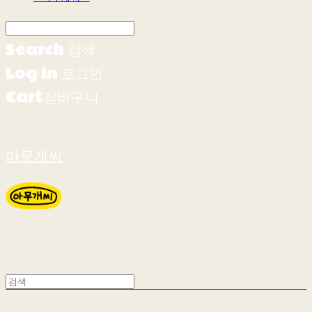
Search
검색
Log In
로그인
Cart
장바구니
아무개씨