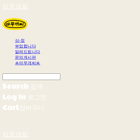
아무개씨
상-점
부업합니다
알려드립니다
문의게시판
ꔛ아무개씨ꔛ
Search
검색
Log In
로그인
Cart
장바구니
아무개씨