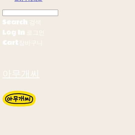
Search
검색
Log In
로그인
Cart
장바구니
아무개씨