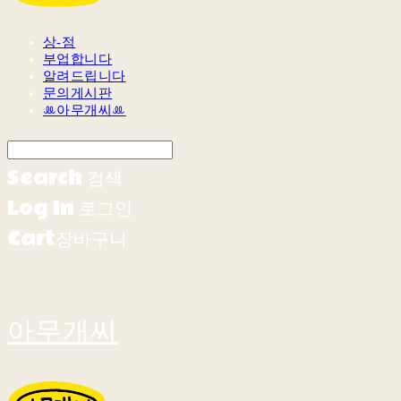
상-점
부업합니다
알려드립니다
문의게시판
ꔛ아무개씨ꔛ
Search
검색
Log In
로그인
Cart
장바구니
아무개씨