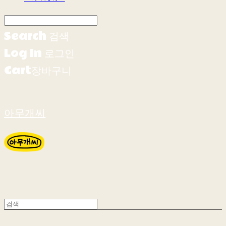
Search
검색
Log In
로그인
Cart
장바구니
아무개씨