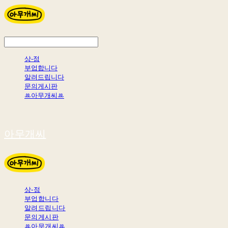
상-점
부업합니다
알려드립니다
문의게시판
ꔛ아무개씨ꔛ
아무개씨
상-점
부업합니다
알려드립니다
문의게시판
ꔛ아무개씨ꔛ