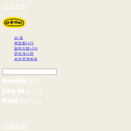
아무개씨
상-점
부업합니다
알려드립니다
문의게시판
ꔛ아무개씨ꔛ
Search
검색
Log In
로그인
Cart
장바구니
아무개씨