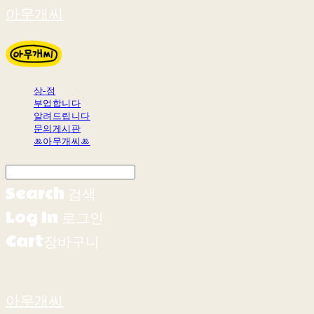
아무개씨
상-점
부업합니다
알려드립니다
문의게시판
ꔛ아무개씨ꔛ
Search
검색
Log In
로그인
Cart
장바구니
아무개씨