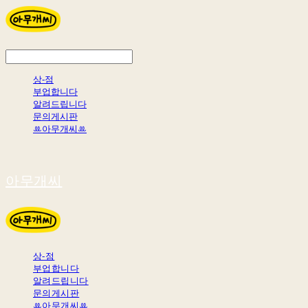
상-점
부업합니다
알려드립니다
문의게시판
ꔛ아무개씨ꔛ
아무개씨
상-점
부업합니다
알려드립니다
문의게시판
ꔛ아무개씨ꔛ