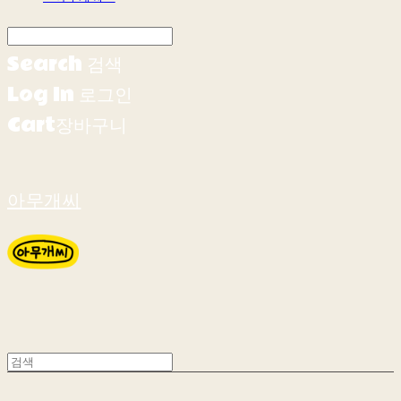
Search
검색
Log In
로그인
Cart
장바구니
아무개씨