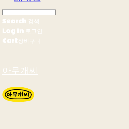
Search
검색
Log In
로그인
Cart
장바구니
아무개씨