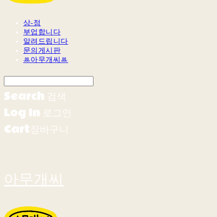
상-점
부업합니다
알려드립니다
문의게시판
ꔛ아무개씨ꔛ
Search
검색
Log In
로그인
Cart
장바구니
아무개씨