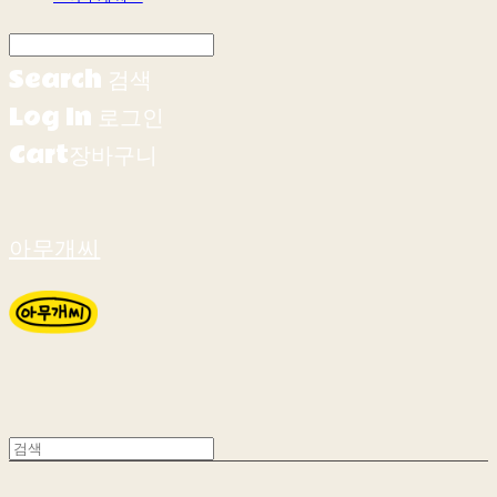
Search
검색
Log In
로그인
Cart
장바구니
아무개씨