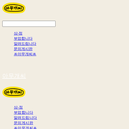
상-점
부업합니다
알려드립니다
문의게시판
ꔛ아무개씨ꔛ
아무개씨
상-점
부업합니다
알려드립니다
문의게시판
ꔛ아무개씨ꔛ