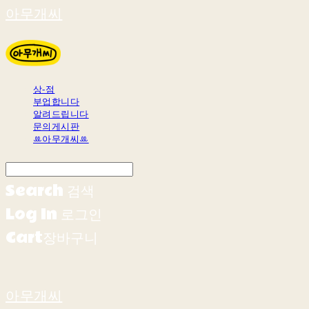
아무개씨
상-점
부업합니다
알려드립니다
문의게시판
ꔛ아무개씨ꔛ
Search
검색
Log In
로그인
Cart
장바구니
아무개씨