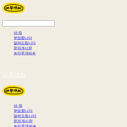
상-점
부업합니다
알려드립니다
문의게시판
ꔛ아무개씨ꔛ
아무개씨
상-점
부업합니다
알려드립니다
문의게시판
ꔛ아무개씨ꔛ