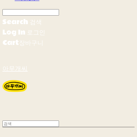
Search
검색
Log In
로그인
Cart
장바구니
아무개씨