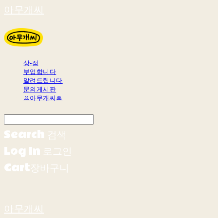
아무개씨
상-점
부업합니다
알려드립니다
문의게시판
ꔛ아무개씨ꔛ
Search
검색
Log In
로그인
Cart
장바구니
아무개씨