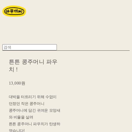
튼튼 콩주머니 파우
치 !
13,000원
대박을 터트리기 위해 수없이
던졌던 작은 콩주머니
콩주머니에 담긴 귀여운 모양새
와 비율을 살려
튼튼 콩주머니 파우치가 탄생하
였습니다!