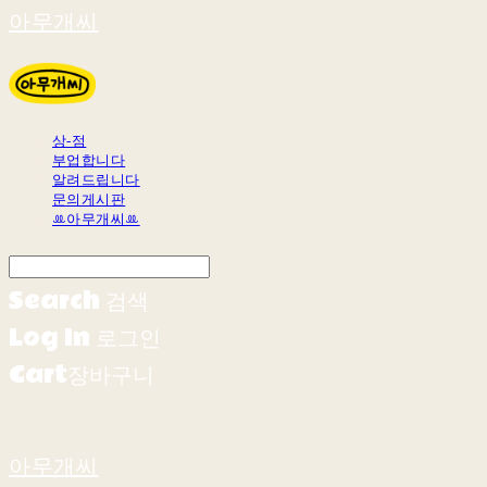
아무개씨
상-점
부업합니다
알려드립니다
문의게시판
ꔛ아무개씨ꔛ
Search
검색
Log In
로그인
Cart
장바구니
아무개씨