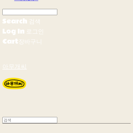
Search
검색
Log In
로그인
Cart
장바구니
아무개씨