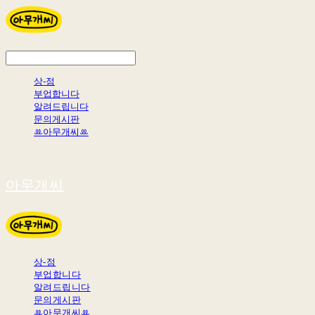
상-점
부업합니다
알려드립니다
문의게시판
ꔛ아무개씨ꔛ
아무개씨
상-점
부업합니다
알려드립니다
문의게시판
ꔛ아무개씨ꔛ