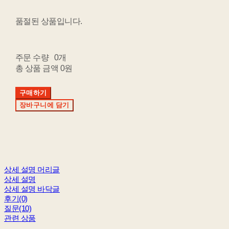
품절된 상품입니다.
주문 수량
0개
총 상품 금액
0원
구매하기
장바구니에 담기
상세 설명 머리글
상세 설명
상세 설명 바닥글
후기(0)
질문(10)
관련 상품