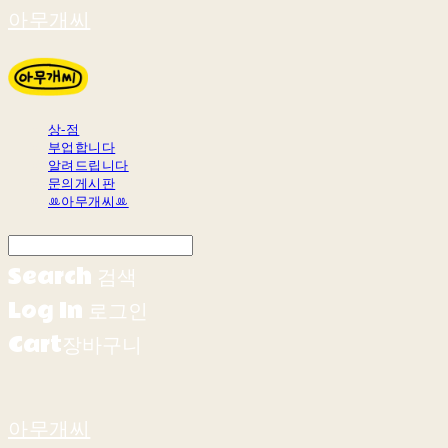
아무개씨
상-점
부업합니다
알려드립니다
문의게시판
ꔛ아무개씨ꔛ
Search
검색
Log In
로그인
Cart
장바구니
아무개씨