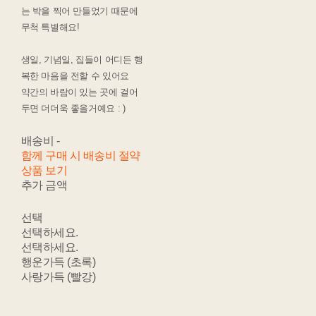
는 박을 찍어 만들었기 때문에
무척 특별해요!
생일, 기념일, 집들이 어디든 행
복한 마음을 전할 수 있어요
약간의 바람이 있는 곳에 걸어
두면 더더욱 좋을거예요 : )
배송비
-
함께 구매 시 배송비 절약
상품 보기
추가 금액
선택
선택하세요.
선택하세요.
행운가득 (초록)
사랑가득 (빨강)