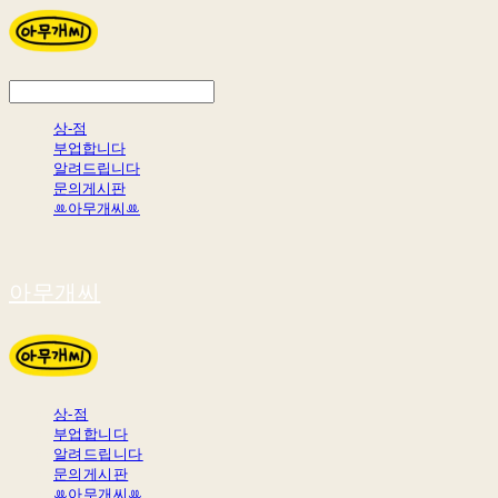
상-점
부업합니다
알려드립니다
문의게시판
ꔛ아무개씨ꔛ
아무개씨
상-점
부업합니다
알려드립니다
문의게시판
ꔛ아무개씨ꔛ