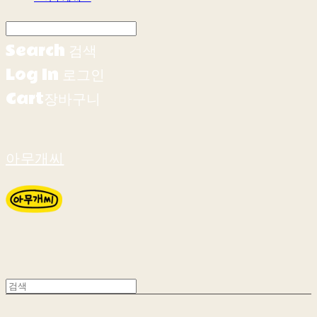
Search
검색
Log In
로그인
Cart
장바구니
아무개씨