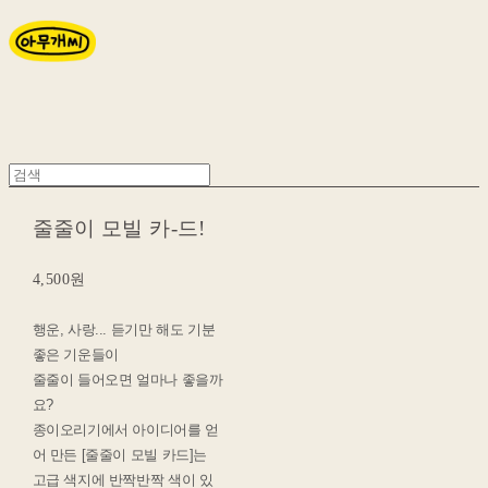
줄줄이 모빌 카-드!
4,500원
행운, 사랑... 듣기만 해도 기분
좋은 기운들이
줄줄이 들어오면 얼마나 좋을까
요?
종이오리기에서 아이디어를 얻
어 만든 [줄줄이 모빌 카드]는
고급 색지에 반짝반짝 색이 있