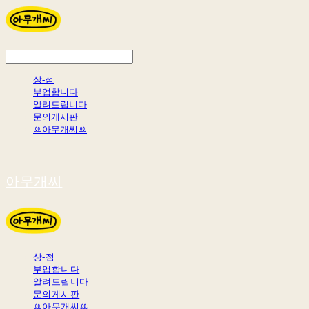
상-점
부업합니다
알려드립니다
문의게시판
ꔛ아무개씨ꔛ
아무개씨
상-점
부업합니다
알려드립니다
문의게시판
ꔛ아무개씨ꔛ