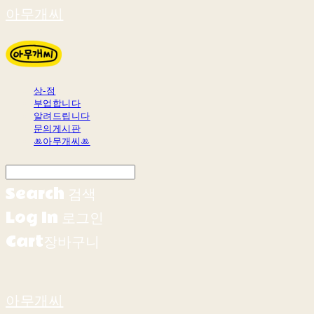
아무개씨
상-점
부업합니다
알려드립니다
문의게시판
ꔛ아무개씨ꔛ
Search
검색
Log In
로그인
Cart
장바구니
아무개씨