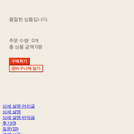
품절된 상품입니다.
주문 수량
0개
총 상품 금액
0원
구매하기
장바구니에 담기
상세 설명 머리글
상세 설명
상세 설명 바닥글
후기(0)
질문(10)