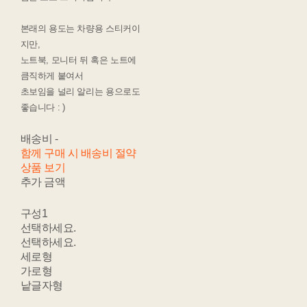
본래의 용도는 차량용 스티커이
지만,
노트북, 모니터 뒤 혹은 노트에
큼직하게 붙여서
초보임을 널리 알리는 용으로도
좋습니다 : )
배송비
-
함께 구매 시 배송비 절약
상품 보기
추가 금액
구성1
선택하세요.
선택하세요.
세로형
가로형
낱글자형