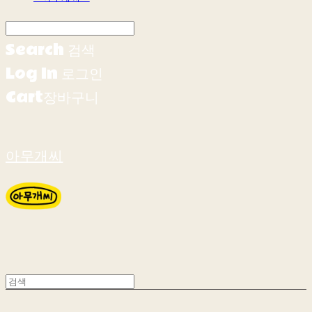
Search
검색
Log In
로그인
Cart
장바구니
아무개씨