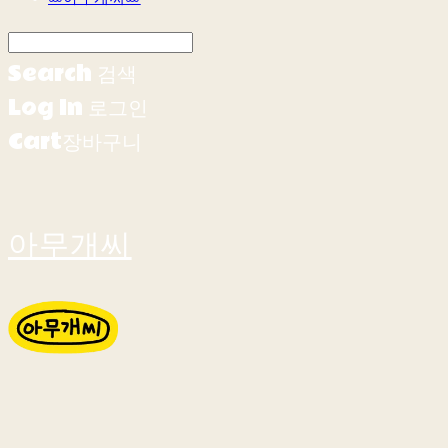
Search
검색
Log In
로그인
Cart
장바구니
아무개씨