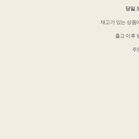
당일 
재고가 있는 상품
출고 이후 
주문