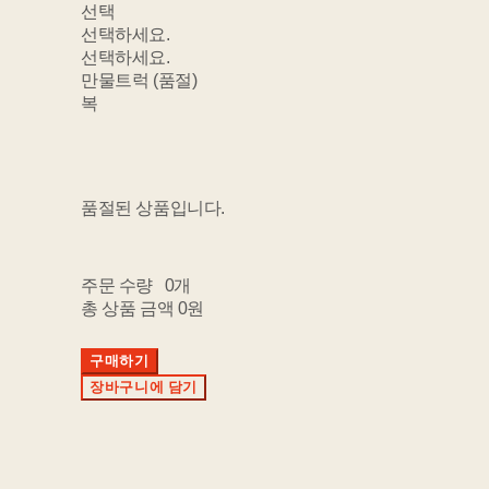
선택
선택하세요.
선택하세요.
만물트럭 (품절)
복
품절된 상품입니다.
주문 수량
0개
총 상품 금액
0원
구매하기
장바구니에 담기