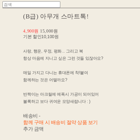
(B급) 아무개 스마트톡!
4,900원
15,000원
기본 할인
10,100원
사랑, 행운, 우정, 평화... 그리고 복
항상 마음에 지니고 싶은 그런 것들 있잖아요?
매일 가지고 다니는 휴대폰에 착!붙여
함께하는 것은 어떨까요?
반짝이는 아크릴에 에폭시 가공이 되어있어
볼록하고 보다 귀여운 모양새랍니다 : )
배송비
-
함께 구매 시 배송비 절약 상품 보기
추가 금액