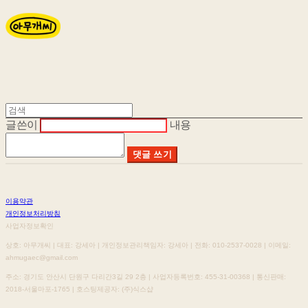
글쓴이
내용
댓글 쓰기
이용약관
개인정보처리방침
사업자정보확인
상호: 아무개씨 | 대표: 강세아 | 개인정보관리책임자: 강세아 | 전화: 010-2537-0028 | 이메일:
ahmugaec@gmail.com
주소: 경기도 안산시 단원구 다리간3길 29 2층 | 사업자등록번호:
455-31-00368
| 통신판매:
2018-서울마포-1765
| 호스팅제공자: (주)식스샵