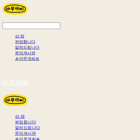
상-점
부업합니다
알려드립니다
문의게시판
ꔛ아무개씨ꔛ
아무개씨
상-점
부업합니다
알려드립니다
문의게시판
ꔛ아무개씨ꔛ