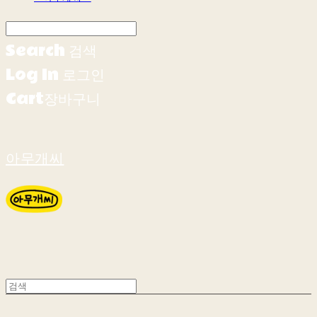
Search
검색
Log In
로그인
Cart
장바구니
아무개씨