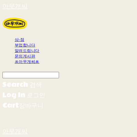
아무개씨
상-점
부업합니다
알려드립니다
문의게시판
ꔛ아무개씨ꔛ
Search
검색
Log In
로그인
Cart
장바구니
아무개씨